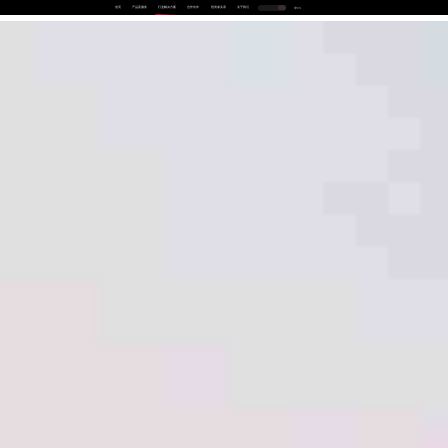
首页
产品及服务
行业解决方案
合作伙伴
投资者关系
关于我们
中
EN