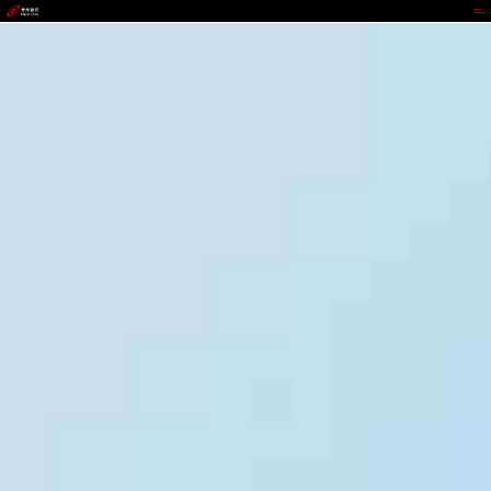
KDPAY钱包