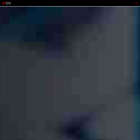
KDPAY钱包